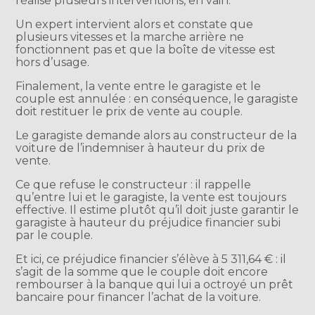
réalise plusieurs interventions, en vain.
Un expert intervient alors et constate que
plusieurs vitesses et la marche arrière ne
fonctionnent pas et que la boîte de vitesse est
hors d’usage.
Finalement, la vente entre le garagiste et le
couple est annulée : en conséquence, le garagiste
doit restituer le prix de vente au couple.
Le garagiste demande alors au constructeur de la
voiture de l’indemniser à hauteur du prix de
vente.
Ce que refuse le constructeur : il rappelle
qu’entre lui et le garagiste, la vente est toujours
effective. Il estime plutôt qu’il doit juste garantir le
garagiste à hauteur du préjudice financier subi
par le couple.
Et ici, ce préjudice financier s’élève à 5 311,64 € : il
s’agit de la somme que le couple doit encore
rembourser à la banque qui lui a octroyé un prêt
bancaire pour financer l’achat de la voiture.