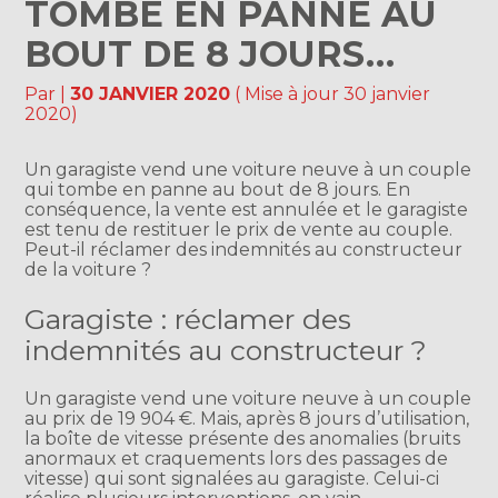
TOMBE EN PANNE AU
BOUT DE 8 JOURS…
Par
|
30 JANVIER 2020
( Mise à jour 30 janvier
2020)
Un garagiste vend une voiture neuve à un couple
qui tombe en panne au bout de 8 jours. En
conséquence, la vente est annulée et le garagiste
est tenu de restituer le prix de vente au couple.
Peut-il réclamer des indemnités au constructeur
de la voiture ?
Garagiste : réclamer des
indemnités au constructeur ?
Un garagiste vend une voiture neuve à un couple
au prix de 19 904 €. Mais, après 8 jours d’utilisation,
la boîte de vitesse présente des anomalies (bruits
anormaux et craquements lors des passages de
vitesse) qui sont signalées au garagiste. Celui-ci