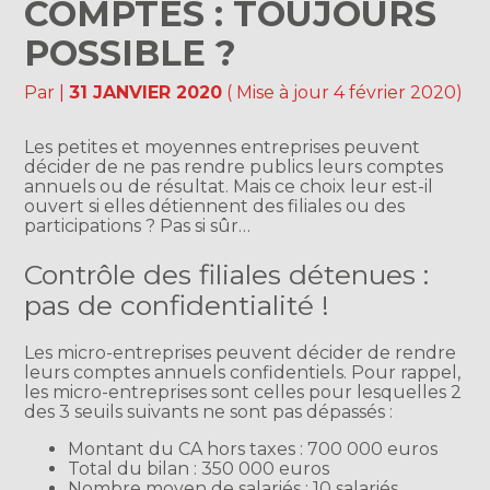
COMPTES : TOUJOURS
POSSIBLE ?
Par
|
31 JANVIER 2020
( Mise à jour 4 février 2020)
Les petites et moyennes entreprises peuvent
décider de ne pas rendre publics leurs comptes
annuels ou de résultat. Mais ce choix leur est-il
ouvert si elles détiennent des filiales ou des
participations ? Pas si sûr…
Contrôle des filiales détenues :
pas de confidentialité !
Les micro-entreprises peuvent décider de rendre
leurs comptes annuels confidentiels. Pour rappel,
les micro-entreprises sont celles pour lesquelles 2
des 3 seuils suivants ne sont pas dépassés :
Montant du CA hors taxes : 700 000 euros
Total du bilan : 350 000 euros
Nombre moyen de salariés : 10 salariés.