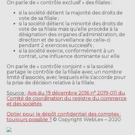
On parle de « contrôle exclusif » des filiales :
si la société détient la majorité des droits de
vote de sa filiale ;
si la société détient la minorité des droits de
vote de sa filiale mais qu’elle procède à la
désignation des organes d’administration, de
direction et de surveillance de celle-ci
pendant 2 exercices successifs ;
si la société exerce, conformément à un
contrat, une influence dominante sur elle.
On parle de « contrôle conjoint » si la société
partage le contrôle de la filiale avec un nombre
limité d’associés, avec lesquels elle s’accorde pour
la prise de décision relative à la filiale.
Source :
Avis du 19 décembre 2016 n° 2019-011 du
Comité de coordination du registre du commerce
et des sociétés
Opter pour le dépôt confidentiel des comptes :
toujours possible ?
© Copyright WebLex – 2020