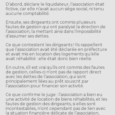
D’abord, déclare le liquidateur, l’association était
fictive, car elle n’avait aucun siège social, ni tenu
aucune comptabilité.
Ensuite, ses dirigeants ont commis plusieurs
fautes de gestion qui ont paralysé la direction de
l’association, la mettant ainsi dans l’impossibilité
d’assumer ses dettes.
Ce que contestent les dirigeants ! Ils rappellent
que l’association avait été déclarée en préfecture
et avait mis en location des logements qu’elle
avait réhabilité : elle était donc bien réelle.
En outre, s’il est vrai qu’ils ont commis des fautes
de gestion, celles-ci n’ont pas de rapport direct
avec les dettes de l’association, qui sont
principalement liées au prêt souscrit par
l’association pour financer son activité.
Ce que confirme le juge : l’association a bien eu
une activité de location de biens réhabilités, et les
fautes de gestion des dirigeants, si elles sont
incontestables, n’ont cependant pas de lien avec
la situation financière délicate de l’association,