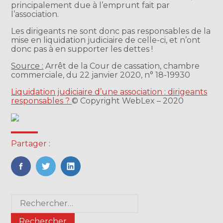
principalement due à l’emprunt fait par
l’association.
Les dirigeants ne sont donc pas responsables de la
mise en liquidation judiciaire de celle-ci, et n’ont
donc pas à en supporter les dettes !
Source :
Arrêt de la Cour de cassation, chambre
commerciale, du 22 janvier 2020, n° 18-19930
Liquidation judiciaire d’une association : dirigeants
responsables ?
© Copyright WebLex – 2020
Partager :
FaceBook
Twitter
LinkedIn
Blog
Rechercher :
sidebar