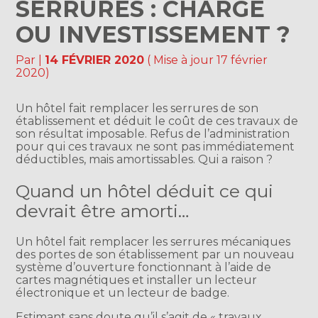
SERRURES : CHARGE
OU INVESTISSEMENT ?
Par
|
14 FÉVRIER 2020
( Mise à jour 17 février
2020)
Un hôtel fait remplacer les serrures de son
établissement et déduit le coût de ces travaux de
son résultat imposable. Refus de l’administration
pour qui ces travaux ne sont pas immédiatement
déductibles, mais amortissables. Qui a raison ?
Quand un hôtel déduit ce qui
devrait être amorti…
Un hôtel fait remplacer les serrures mécaniques
des portes de son établissement par un nouveau
système d’ouverture fonctionnant à l’aide de
cartes magnétiques et installer un lecteur
électronique et un lecteur de badge.
Estimant sans doute qu’il s’agit de « travaux