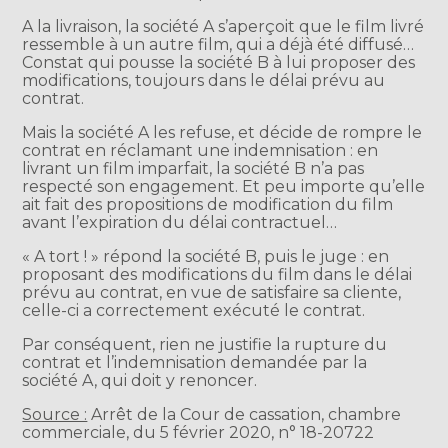
A la livraison, la société A s’aperçoit que le film livré
ressemble à un autre film, qui a déjà été diffusé…
Constat qui pousse la société B à lui proposer des
modifications, toujours dans le délai prévu au
contrat.
Mais la société A les refuse, et décide de rompre le
contrat en réclamant une indemnisation : en
livrant un film imparfait, la société B n’a pas
respecté son engagement. Et peu importe qu’elle
ait fait des propositions de modification du film
avant l’expiration du délai contractuel…
« A tort ! » répond la société B, puis le juge : en
proposant des modifications du film dans le délai
prévu au contrat, en vue de satisfaire sa cliente,
celle-ci a correctement exécuté le contrat.
Par conséquent, rien ne justifie la rupture du
contrat et l’indemnisation demandée par la
société A, qui doit y renoncer.
Source :
Arrêt de la Cour de cassation, chambre
commerciale, du 5 février 2020, n° 18-20722