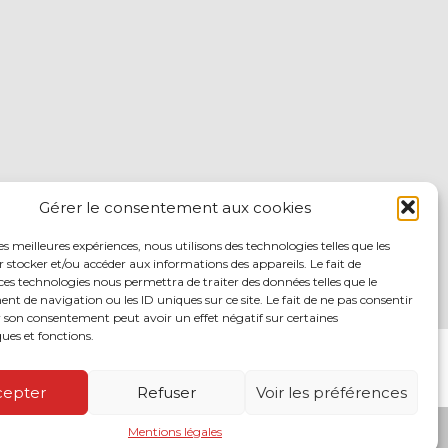
Gérer le consentement aux cookies
les meilleures expériences, nous utilisons des technologies telles que les
 stocker et/ou accéder aux informations des appareils. Le fait de
ces technologies nous permettra de traiter des données telles que le
 de navigation ou les ID uniques sur ce site. Le fait de ne pas consentir
r son consentement peut avoir un effet négatif sur certaines
ques et fonctions.
VICES
NOS SOLUTIONS EN LIGNE
CONTACT
cepter
Refuser
Voir les préférences
Mentions légales