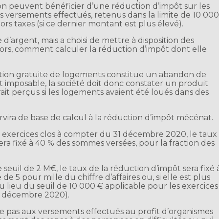
on peuvent bénéficier d’une réduction d’impôt sur les
 versements effectués, retenus dans la limite de 10 00
hors taxes (si ce dernier montant est plus élevé).
 d’argent, mais a choisi de mettre à disposition des
lors, comment calculer la réduction d’impôt dont elle
sition gratuite de logements constitue un abandon de
at imposable, la société doit donc constater un produit
ait perçus si les logements avaient été loués dans des
servira de base de calcul à la réduction d’impôt mécénat.
es exercices clos à compter du 31 décembre 2020, le taux
 sera fixé à 40 % des sommes versées, pour la fraction des
seuil de 2 M€, le taux de la réduction d’impôt sera fixé 
e 5 pour mille du chiffre d’affaires ou, si elle est plus
au lieu du seuil de 10 000 € applicable pour les exercices
31 décembre 2020).
e pas aux versements effectués au profit d’organismes