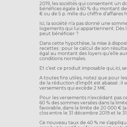
2019, les sociétés qui consentent un d
bénéfices égale à 60 % du montant des
€ ou de 5 p. mille du chiffre d’affaires 
Ici, la société n’a pas donné une somme
logements qui lui appartiennent. Dès 
peut bénéficier ?
Dans cette hypothèse, la mise à dispo
recettes : pour le calcul de son résult
égal au montant des loyers qu’elle aur
conditions normales.
Et c’est ce produit imposable qui, ici, 
A toutes fins utiles, notez que pour l
de la réduction d’impôt est abaissé : il
versements qui excède 2 M€.
Pour les versements n’excédant pas ce 
60 % des sommes versées dans la limite d
favorable, dans la limite de 20 000 € (
clos entre le 31 décembre 2019 et le 
Ce nouveau taux de 40 % ne s’appliqu