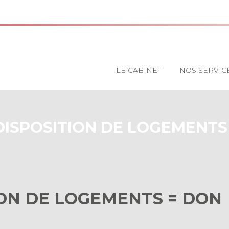
Principal
LE CABINET
NOS SERVIC
DISPOSITION DE LOGEMENTS
ION DE LOGEMENTS = DON