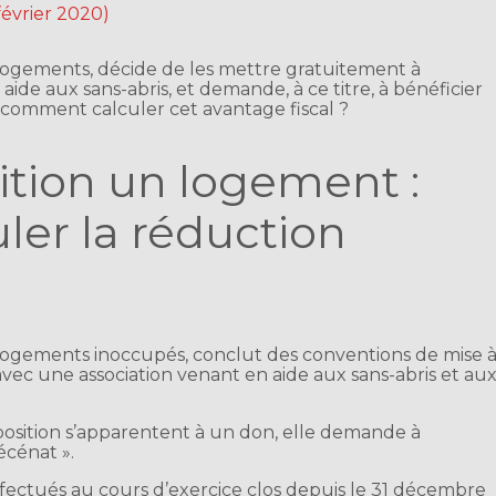
février 2020)
 logements, décide de les mettre gratuitement à
aide aux sans-abris, et demande, à ce titre, à bénéficier
 comment calculer cet avantage fiscal ?
ition un logement :
er la réduction
s logements inoccupés, conclut des conventions de mise 
avec une association venant en aide aux sans-abris et au
position s’apparentent à un don, elle demande à
écénat ».
ectués au cours d’exercice clos depuis le 31 décembre