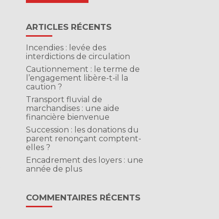
ARTICLES RÉCENTS
Incendies : levée des
interdictions de circulation
Cautionnement : le terme de
l’engagement libère-t-il la
caution ?
Transport fluvial de
marchandises : une aide
financière bienvenue
Succession : les donations du
parent renonçant comptent-
elles ?
à
Encadrement des loyers : une
x
année de plus
COMMENTAIRES RÉCENTS