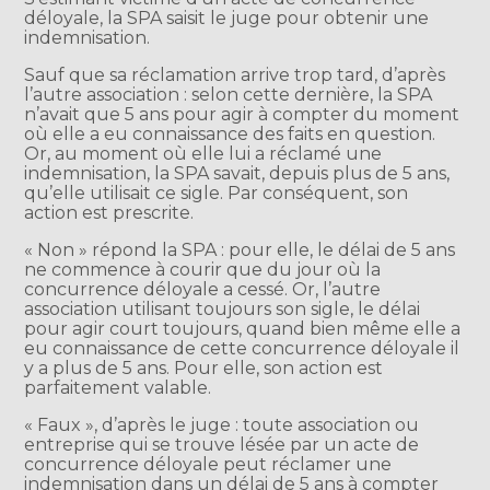
déloyale, la SPA saisit le juge pour obtenir une
indemnisation.
Sauf que sa réclamation arrive trop tard, d’après
l’autre association : selon cette dernière, la SPA
n’avait que 5 ans pour agir à compter du moment
où elle a eu connaissance des faits en question.
Or, au moment où elle lui a réclamé une
indemnisation, la SPA savait, depuis plus de 5 ans,
qu’elle utilisait ce sigle. Par conséquent, son
action est prescrite.
« Non » répond la SPA : pour elle, le délai de 5 ans
ne commence à courir que du jour où la
concurrence déloyale a cessé. Or, l’autre
association utilisant toujours son sigle, le délai
pour agir court toujours, quand bien même elle a
eu connaissance de cette concurrence déloyale il
y a plus de 5 ans. Pour elle, son action est
parfaitement valable.
« Faux », d’après le juge : toute association ou
entreprise qui se trouve lésée par un acte de
concurrence déloyale peut réclamer une
indemnisation dans un délai de 5 ans à compter