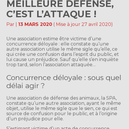
MEILLEURE DÉFENSE,
C’EST L’ATTAQUE !
Par
|
13 MARS 2020
( Mise à jour 27 avril 2020)
Une association estime être victime d’une
concurrence déloyale : elle constate qu’une
autre association utilise le même sigle qu’elle, ce
qui crée une confusion dans l’esprit du public, et
lui cause un préjudice. Sauf qu’elle s’en inquiète
trop tard, selon l’association attaquée…
Concurrence déloyale : sous quel
délai agir ?
Une association de défense des animaux, la SPA,
constate qu’une autre association, ayant le même
objet, utilise le même sigle que le sien, ce qui est
source de confusion pour le public, et à l’origine
d’un préjudice pour elle.
S’estimant victime d’un acte de concurrence