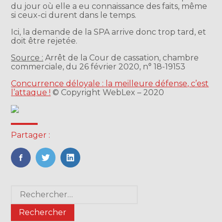
du jour où elle a eu connaissance des faits, même
si ceux-ci durent dans le temps.
Ici, la demande de la SPA arrive donc trop tard, et
doit être rejetée.
Source :
Arrêt de la Cour de cassation, chambre
commerciale, du 26 février 2020, n° 18-19153
Concurrence déloyale : la meilleure défense, c’est
l’attaque !
© Copyright WebLex – 2020
Partager :
FaceBook
Twitter
LinkedIn
Blog
Rechercher :
sidebar