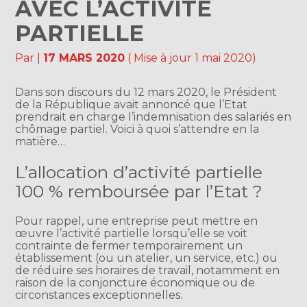
AVEC L’ACTIVITÉ
PARTIELLE
Par
|
17 MARS 2020
( Mise à jour 1 mai 2020)
Dans son discours du 12 mars 2020, le Président
de la République avait annoncé que l’Etat
prendrait en charge l’indemnisation des salariés en
chômage partiel. Voici à quoi s’attendre en la
matière…
L’allocation d’activité partielle
100 % remboursée par l’Etat ?
Pour rappel, une entreprise peut mettre en
œuvre l’activité partielle lorsqu’elle se voit
contrainte de fermer temporairement un
établissement (ou un atelier, un service, etc.) ou
de réduire ses horaires de travail, notamment en
raison de la conjoncture économique ou de
circonstances exceptionnelles.