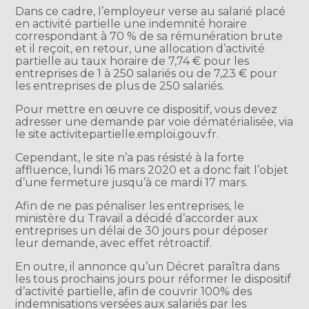
Dans ce cadre, l’employeur verse au salarié placé
en activité partielle une indemnité horaire
correspondant à 70 % de sa rémunération brute
et il reçoit, en retour, une allocation d’activité
partielle au taux horaire de 7,74 € pour les
entreprises de 1 à 250 salariés ou de 7,23 € pour
les entreprises de plus de 250 salariés.
Pour mettre en œuvre ce dispositif, vous devez
adresser une demande par voie dématérialisée, via
le site activitepartielle.emploi.gouv.fr.
Cependant, le site n’a pas résisté à la forte
affluence, lundi 16 mars 2020 et a donc fait l’objet
d’une fermeture jusqu’à ce mardi 17 mars.
Afin de ne pas pénaliser les entreprises, le
ministère du Travail a décidé d’accorder aux
entreprises un délai de 30 jours pour déposer
leur demande, avec effet rétroactif.
En outre, il annonce qu’un Décret paraîtra dans
les tous prochains jours pour réformer le dispositif
d’activité partielle, afin de couvrir 100% des
indemnisations versées aux salariés par les