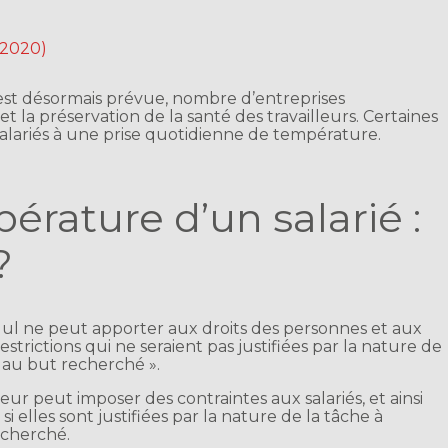
n 2020)
st désormais prévue, nombre d’entreprises
é et la préservation de la santé des travailleurs. Certaines
lariés à une prise quotidienne de température.
érature d’un salarié :
?
Nul ne peut apporter aux droits des personnes et aux
restrictions qui ne seraient pas justifiées par la nature de
 au but recherché ».
eur peut imposer des contraintes aux salariés, et ainsi
i elles sont justifiées par la nature de la tâche à
echerché.