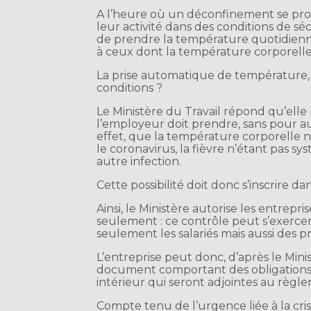
A l’heure où un déconfinement se pro
leur activité dans des conditions de sécu
de prendre la température quotidiennem
à ceux dont la température corporelle 
La prise automatique de température, 
conditions ?
Le Ministère du Travail répond qu’ell
l’employeur doit prendre, sans pour au
effet, que la température corporelle n
le coronavirus, la fièvre n’étant pas
autre infection.
Cette possibilité doit donc s’inscrire d
Ainsi, le Ministère autorise les entrepr
seulement : ce contrôle peut s’exercer 
seulement les salariés mais aussi des pr
L’entreprise peut donc, d’après le Mini
document comportant des obligations
intérieur qui seront adjointes au règlem
Compte tenu de l’urgence liée à la cr