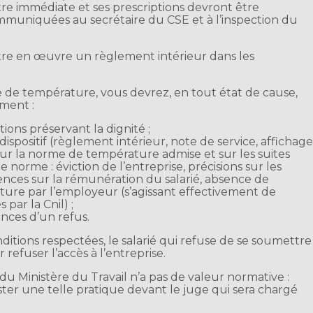
re immédiate et ses prescriptions devront être
uniquées au secrétaire du CSE et à l’inspection du
ttre en œuvre un règlement intérieur dans les
e de température, vous devrez, en tout état de cause,
mment :
ions préservant la dignité ;
ispositif (règlement intérieur, note de service, affichage
 sur la norme de température admise et sur les suites
orme : éviction de l’entreprise, précisions sur les
ces sur la rémunération du salarié, absence de
ure par l’employeur (s’agissant effectivement de
par la Cnil) ;
nces d’un refus.
ditions respectées, le salarié qui refuse de se soumettre
 refuser l’accès à l’entreprise.
 Ministère du Travail n’a pas de valeur normative :
ster une telle pratique devant le juge qui sera chargé