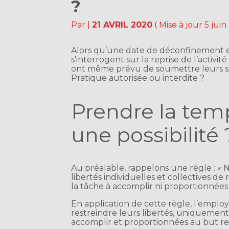
?
Par
|
21 AVRIL 2020
( Mise à jour 5 jui
Alors qu’une date de déconfinement e
s’interrogent sur la reprise de l’activit
ont même prévu de soumettre leurs sa
Pratique autorisée ou interdite ?
Prendre la temp
une possibilité 
Au préalable, rappelons une règle : « 
libertés individuelles et collectives de 
la tâche à accomplir ni proportionnées
En application de cette règle, l’employ
restreindre leurs libertés, uniquement s
accomplir et proportionnées au but r