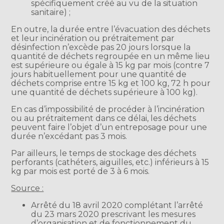
spécifiquement créé au vu de la situation
sanitaire) ;
En outre, la durée entre l’évacuation des déchets
et leur incinération ou prétraitement par
désinfection n’excède pas 20 jours lorsque la
quantité de déchets regroupée en un même lieu
est supérieure ou égale à 15 kg par mois (contre 7
jours habituellement pour une quantité de
déchets comprise entre 15 kg et 100 kg, 72 h pour
une quantité de déchets supérieure à 100 kg).
En cas d’impossibilité de procéder à l’incinération
ou au prétraitement dans ce délai, les déchets
peuvent faire l’objet d’un entreposage pour une
durée n’excédant pas 3 mois.
Par ailleurs, le temps de stockage des déchets
perforants (cathéters, aiguilles, etc.) inférieurs à 15
kg par mois est porté de 3 à 6 mois.
Source :
Arrêté du 18 avril 2020 complétant l’arrêté
du 23 mars 2020 prescrivant les mesures
d’organisation et de fonctionnement du