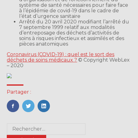
système de santé nécessaires pour faire face
à l’épidémie de covid-19 dans le cadre de
l’état d’urgence sanitaire
Arrêté du 20 avril 2020 modifiant l’arrêté du
7 septembre 1999 relatif aux modalités
d’entreposage des déchets d’activités de
soins à risques infectieux et assimilés et des
pièces anatomiques
Coronavirus (COVID-19) : quel est le sort des
déchets de soins médicaux ?
© Copyright WebLex
– 2020
Partager :
FaceBook
Twitter
LinkedIn
Blog
Rechercher :
sidebar