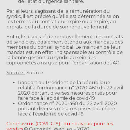
de l’état d’urgence sanitaire.
Par ailleurs, s’agissant de la rémunération du
syndic, il est précisé qu’elle est déterminée selon
les termes du contrat qui expire ou a expiré, au
prorata de la durée de son renouvellement.
Enfin, le dispositif de renouvellement des contrats
de syndic est également étendu aux mandats des
membres du conseil syndical. Le maintien de leur
mandat est, en effet, indispensable au contrôle de
la bonne gestion du syndic au sein des
copropriétés ainsi que pour l’organisation des AG.
Source :
Source
Rapport au Président de la République
relatif à l’ordonnance n° 2020-460 du 22 avril
2020 portant diverses mesures prises pour
faire face à l’épidémie de covid-19
Ordonnance n° 2020-460 du 22 avril 2020
portant diverses mesures prises pour faire
face à l’épidémie de covid-19
Coronavirus (COVID-19) : du nouveau pour les
syndics
© Copyright WebLex – 2020