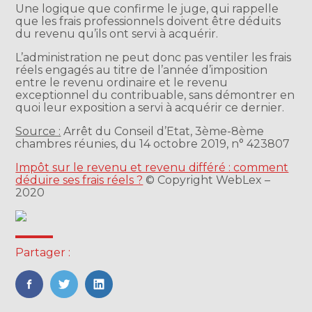
Une logique que confirme le juge, qui rappelle
que les frais professionnels doivent être déduits
du revenu qu’ils ont servi à acquérir.
L’administration ne peut donc pas ventiler les frais
réels engagés au titre de l’année d’imposition
entre le revenu ordinaire et le revenu
exceptionnel du contribuable, sans démontrer en
quoi leur exposition a servi à acquérir ce dernier.
Source :
Arrêt du Conseil d’Etat, 3ème-8ème
chambres réunies, du 14 octobre 2019, n° 423807
Impôt sur le revenu et revenu différé : comment
déduire ses frais réels ?
© Copyright WebLex –
2020
Partager :
FaceBook
Twitter
LinkedIn