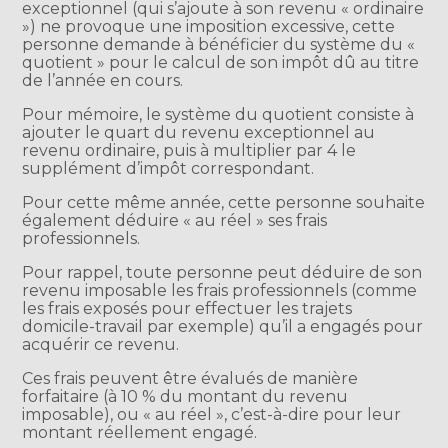
exceptionnel (qui s’ajoute à son revenu « ordinaire
») ne provoque une imposition excessive, cette
personne demande à bénéficier du système du «
quotient » pour le calcul de son impôt dû au titre
de l’année en cours.
Pour mémoire, le système du quotient consiste à
ajouter le quart du revenu exceptionnel au
revenu ordinaire, puis à multiplier par 4 le
supplément d’impôt correspondant.
Pour cette même année, cette personne souhaite
également déduire « au réel » ses frais
professionnels.
Pour rappel, toute personne peut déduire de son
revenu imposable les frais professionnels (comme
les frais exposés pour effectuer les trajets
domicile-travail par exemple) qu’il a engagés pour
acquérir ce revenu.
Ces frais peuvent être évalués de manière
forfaitaire (à 10 % du montant du revenu
imposable), ou « au réel », c’est-à-dire pour leur
montant réellement engagé.