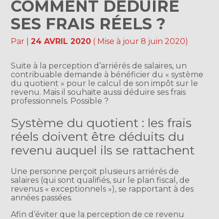
COMMENT DÉDUIRE
SES FRAIS RÉELS ?
Par
|
24 AVRIL 2020
( Mise à jour 8 juin 2020)
Suite à la perception d’arriérés de salaires, un
contribuable demande à bénéficier du « système
du quotient » pour le calcul de son impôt sur le
revenu. Mais il souhaite aussi déduire ses frais
professionnels. Possible ?
Système du quotient : les frais
réels doivent être déduits du
revenu auquel ils se rattachent
Une personne perçoit plusieurs arriérés de
salaires (qui sont qualifiés, sur le plan fiscal, de
revenus « exceptionnels »), se rapportant à des
années passées.
Afin d’éviter que la perception de ce revenu