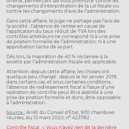
offerte, permettant de vous prémunir contre les
changements d’interprétation de la Loi fiscale ou
contre les changements d’avis de l’administration.
Dans cette affaire, le juge ne partage pas l’avis de
la société : l’absence de remise en cause de
l’application du taux réduit de TVA lors des
contrôles antérieurs ne correspond ni à une prise
de position formelle de l’administration, ni à une
approbation tacite de sa part.
Dès lors, la majoration de 40 % réclamée à la
société par l’administration fiscale est applicable.
Attention, depuis cette affaire, les choses ont
quelque peu changé : depuis le 1er janvier 2019,
dans certains cas, et sous certaines conditions,
l’absence de redressement fiscal à l’issue d’une
opération de contrôle peut être assimilé à une
prise de position formelle et donc, être opposable
à l’administration.
Source :
Arrêt du Conseil d’Etat, 9/10 chambres
réunies, du 13 mars 2020, n° 423782
Contrôle fiscal : « Vous n’avez rien dit la dernière