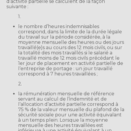
d’activité partielle se calculent de la façon
suivante :
1.
le nombre d’heures indemnisables
correspond, dans la limite de la durée légale
du travail sur la période considérée, à la
moyenne mensuelle des heures ou des jours
travaillé(e)s au cours des 12 mois civils, ou sur
la totalité des mois travaillés si le salarié a
travaillé moins de 12 mois civils précédant le
1er jour de placement en activité partielle de
l’entreprise de portage : un jour travaillé
correspond à 7 heures travaillées ;
2.
la rémunération mensuelle de référence
servant au calcul de l’indemnité et de
l’allocation d’activité partielle correspond à
75 % de la valeur mensuelle du plafond de la
sécurité sociale pour une activité équivalant
à un temps plein. Lorsque la moyenne
mensuelle des heures travaillées est
inférieure à une activité équivalant à un