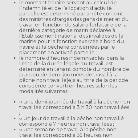
le montant horaire servant au calcul de
l’indemnité et de l’allocation d’activité
partielle est déterminé par arrêté conjoint
des ministres chargés des gens de mer et du
travail en fonction du salaire forfaitaire de la
dernière catégorie de marin déclarée à
l’Etablissement national des invalides de la
marine pour la fonction exercée à bord du
navire et la pêcherie concernées par le
placement en activité partielle ;
le nombre d’heures indemnisables, dans la
limite de la durée légale du travail, est
déterminé en tenant compte du nombre de
jours ou de demi-journées de travail à la
pêche non travaillé(e)s au titre de la période
considérée converti en heures selon les
modalités suivantes :
○ une demi-journée de travail à la pêche non
travaillée correspond à 3 h 30 non travaillées
;
○ un jour de travail à la pêche non travaillé
correspond à 7 heures non travaillées ;
○ une semaine de travail à la pêche non
travaillée correspond à 35 heures non