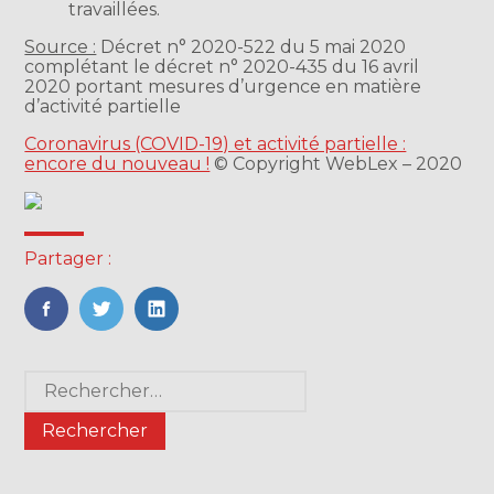
travaillées.
Source :
Décret n° 2020-522 du 5 mai 2020
complétant le décret n° 2020-435 du 16 avril
2020 portant mesures d’urgence en matière
d’activité partielle
Coronavirus (COVID-19) et activité partielle :
encore du nouveau !
© Copyright WebLex – 2020
Partager :
FaceBook
Twitter
LinkedIn
Blog
Rechercher :
sidebar