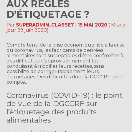
AUX RÈGLES
D’ÉTIQUETAGE ?
Par
SUPERADMIN_CLASSE7
|
15 MAI 2020
( Mise à
jour 29 juin 2020)
Compte tenu de la crise économique liée à la crise
du coronavirus, les fabricants de denrées
alimentaires sont susceptibles d’être confrontés à
des difficultés d’approvisionnement les
conduisant à modifier leurs recettes, sans
possibilité de corriger rapidement leurs
étiquetages. Des difficultés dont la DGCCRF tient
compte…
Coronavirus (COVID-19) : le point
de vue de la DGCCRF sur
l’étiquetage des produits
alimentaires