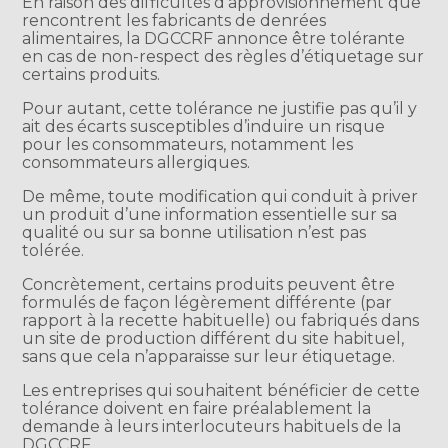
En raison des difficultés d’approvisionnement que
rencontrent les fabricants de denrées
alimentaires, la DGCCRF annonce être tolérante
en cas de non-respect des règles d’étiquetage sur
certains produits.
Pour autant, cette tolérance ne justifie pas qu’il y
ait des écarts susceptibles d’induire un risque
pour les consommateurs, notamment les
consommateurs allergiques.
De même, toute modification qui conduit à priver
un produit d’une information essentielle sur sa
qualité ou sur sa bonne utilisation n’est pas
tolérée.
Concrètement, certains produits peuvent être
formulés de façon légèrement différente (par
rapport à la recette habituelle) ou fabriqués dans
un site de production différent du site habituel,
sans que cela n’apparaisse sur leur étiquetage.
Les entreprises qui souhaitent bénéficier de cette
tolérance doivent en faire préalablement la
demande à leurs interlocuteurs habituels de la
DGCCRF.