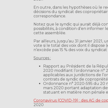
En outre, dans les hypothèses où le reco
décisions du syndicat des copropriétai
correspondance.
Notez que le syndic qui aurait déjà co
possibilités, à condition d’en informer 
cette assemblée.
Par ailleurs, jusqu’au 31 janvier 2021,
vote si le total des voix dont il dispos
n’excède pas 15 % des voix du syndicat 
Sources :
Rapport au Président de la Répub
2020 modifiant l’ordonnance n° 
applicables aux juridictions de l’
contrats de syndic de copropriét
Ordonnance n° 2020-595 du 20 m
mars 2020 portant adaptation des r
statuant en matière non pénale e
Coronavirus (COVID-19) : des AG de cop
2020