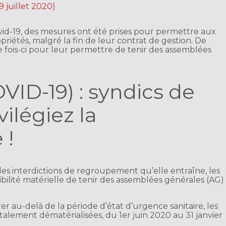
9 juillet 2020)
 covid-19, des mesures ont été prises pour permettre aux
riétés, malgré la fin de leur contrat de gestion. De
e fois-ci pour leur permettre de tenir des assemblées
VID-19) : syndics de
vilégiez la
 !
 des interdictions de regroupement qu’elle entraîne, les
ibilité matérielle de tenir des assemblées générales (AG)
r au-delà de la période d’état d’urgence sanitaire, les
otalement dématérialisées, du 1er juin 2020 au 31 janvier