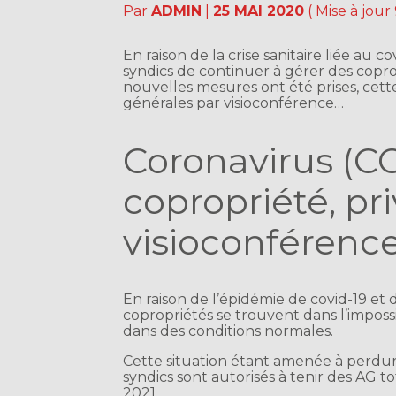
Par
ADMIN
|
25 MAI 2020
( Mise à jour 
En raison de la crise sanitaire liée au
syndics de continuer à gérer des coprop
nouvelles mesures ont été prises, cett
générales par visioconférence…
Coronavirus (CO
copropriété, pri
visioconférence
En raison de l’épidémie de covid-19 et
copropriétés se trouvent dans l’imposs
dans des conditions normales.
Cette situation étant amenée à perdure
syndics sont autorisés à tenir des AG t
2021.