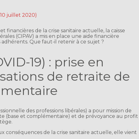
 10 juillet 2020)
nancières de la crise sanitaire actuelle, la caisse
bérales (CIPAV) a mis en place une aide financière
adhérents. Que faut-il retenir à ce sujet ?
VID-19) : prise en
sations de retraite de
émentaire
ssionnelle des professions libérales) a pour mission de
aite (base et complémentaire) et de prévoyance au profit
otège.
ux conséquences de la crise sanitaire actuelle, elle vient