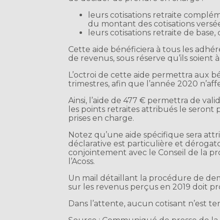
leurs cotisations retraite complé
du montant des cotisations versée
leurs cotisations retraite de base, 
Cette aide bénéficiera à tous les adhér
de revenus, sous réserve qu’ils soient à
L’octroi de cette aide permettra aux bé
trimestres, afin que l’année 2020 n’affec
Ainsi, l’aide de 477 € permettra de va
les points retraites attribués le seron
prises en charge.
Notez qu’une aide spécifique sera attr
déclarative est particulière et dérogato
conjointement avec le Conseil de la pr
l’Acoss.
Un mail détaillant la procédure de de
sur les revenus perçus en 2019 doit 
Dans l’attente, aucun cotisant n’est te