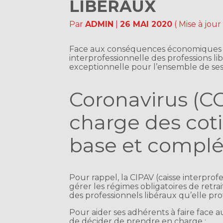
LIBÉRAUX
Par
ADMIN
|
26 MAI 2020
( Mise à jour
Face aux conséquences économiques et fi
interprofessionnelle des professions li
exceptionnelle pour l’ensemble de ses 
Coronavirus (CO
charge des coti
base et compl
Pour rappel, la CIPAV (caisse interprofe
gérer les régimes obligatoires de retr
des professionnels libéraux qu’elle pr
Pour aider ses adhérents à faire face a
de décider de prendre en charge :