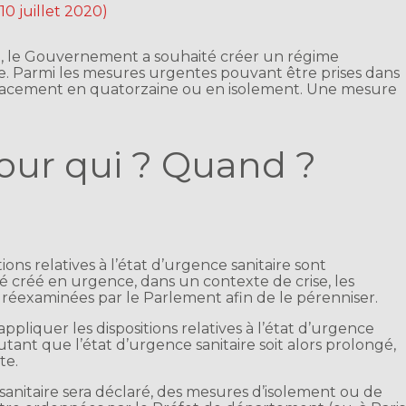
 10 juillet 2020)
-19, le Gouvernement a souhaité créer un régime
ire. Parmi les mesures urgentes pouvant être prises dans
e placement en quatorzaine ou en isolement. Une mesure
our qui ? Quand ?
ions relatives à l’état d’urgence sanitaire sont
é créé en urgence, dans un contexte de crise, les
e réexaminées par le Parlement afin de le pérenniser.
pliquer les dispositions relatives à l’état d’urgence
autant que l’état d’urgence sanitaire soit alors prolongé,
te.
 sanitaire sera déclaré, des mesures d’isolement ou de