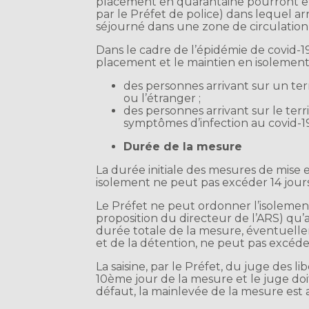
placement en quarantaine pourront êtr
par le Préfet de police) dans lequel a
séjourné dans une zone de circulation d
Dans le cadre de l’épidémie de covid-1
placement et le maintien en isolement
des personnes arrivant sur un terr
ou l’étranger ;
des personnes arrivant sur le terr
symptômes d’infection au covid-1
Durée de la mesure
La durée initiale des mesures de mise
isolement ne peut pas excéder 14 jours
Le Préfet ne peut ordonner l’isolement
proposition du directeur de l’ARS) qu’a
durée totale de la mesure, éventuelle
et de la détention, ne peut pas excéde
La saisine, par le Préfet, du juge des li
10ème jour de la mesure et le juge doit
défaut, la mainlevée de la mesure est 