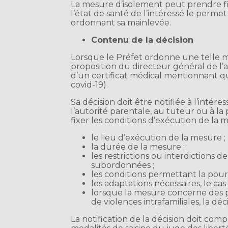
La mesure d’isolement peut prendre fi
l’état de santé de l’intéressé le permet
ordonnant sa mainlevée.
Contenu de la décision
Lorsque le Préfet ordonne une telle me
proposition du directeur général de l
d’un certificat médical mentionnant q
covid-19).
Sa décision doit être notifiée à l’intéres
l’autorité parentale, au tuteur ou à l
fixer les conditions d’exécution de la
le lieu d’exécution de la mesure ;
la durée de la mesure ;
les restrictions ou interdictions d
subordonnées ;
les conditions permettant la poursu
les adaptations nécessaires, le cas
lorsque la mesure concerne des p
de violences intrafamiliales, la dé
La notification de la décision doit comp