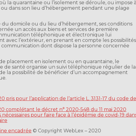
u où la quarantaine ou l’isolement se déroule, ou impose 
le ou dans son lieu d’hébergement pendant une plage
e du domicile ou du lieu d’hébergement, ses conditions
rnée un accès aux biens et services de première
ommunication téléphonique et électronique lui
vec l’extérieur, en prenant en compte les possibilité
e communication dont dispose la personne concernée
de placement en isolement ou en quarantaine, le
e de santé organise un suivi téléphonique régulier de la
 de la possibilité de bénéficier d’un accompagnement
ue.
pris pour l’application de l’article L. 3131-17 du code d
20 complétant le décret n° 2020-548 du 11 mai 2020
 nécessaires pour faire face à l’épidémie de covid-19 dan
aire
aine encadrée
© Copyright WebLex – 2020