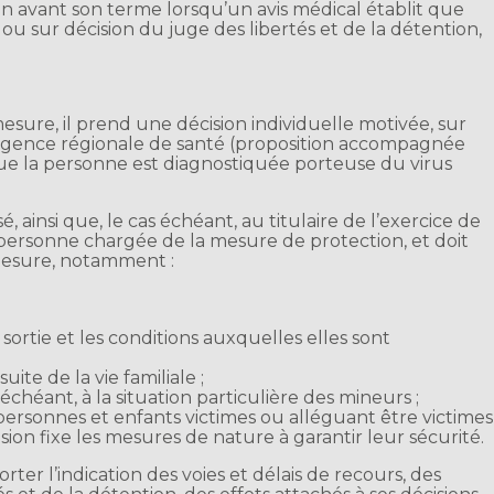
n avant son terme lorsqu’un avis médical établit que
 ou sur décision du juge des libertés et de la détention,
sure, il prend une décision individuelle motivée, sur
’agence régionale de santé (proposition accompagnée
ue la personne est diagnostiquée porteuse du virus
sé, ainsi que, le cas échéant, au titulaire de l’exercice de
a personne chargée de la mesure de protection, et doit
 mesure, notamment :
e sortie et les conditions auxquelles elles sont
ite de la vie familiale ;
 échéant, à la situation particulière des mineurs ;
ersonnes et enfants victimes ou alléguant être victimes
cision fixe les mesures de nature à garantir leur sécurité.
orter l’indication des voies et délais de recours, des