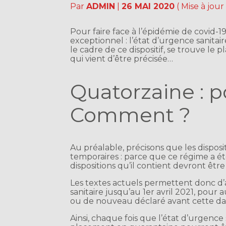
Par
ADMIN
|
26 MAI 2020
( Mise à jour
Pour faire face à l’épidémie de covid
exceptionnel : l’état d’urgence sanita
le cadre de ce dispositif, se trouve l
qui vient d’être précisée…
Quatorzaine : p
Comment ?
Au préalable, précisons que les disposit
temporaires : parce que ce régime a ét
dispositions qu’il contient devront êtr
Les textes actuels permettent donc d’ap
sanitaire jusqu’au 1er avril 2021, pour 
ou de nouveau déclaré avant cette da
Ainsi, chaque fois que l’état d’urgence