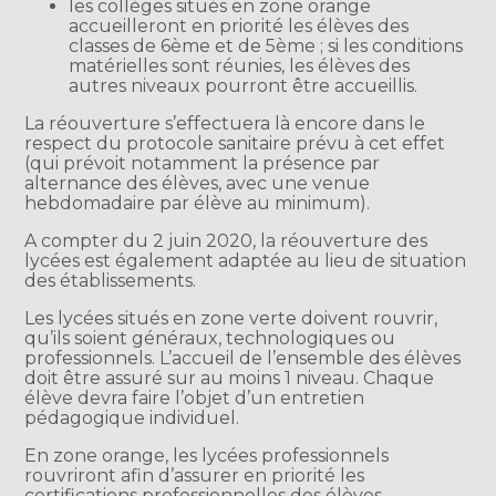
les collèges situés en zone orange
accueilleront en priorité les élèves des
classes de 6ème et de 5ème ; si les conditions
matérielles sont réunies, les élèves des
autres niveaux pourront être accueillis.
La réouverture s’effectuera là encore dans le
respect du protocole sanitaire prévu à cet effet
(qui prévoit notamment la présence par
alternance des élèves, avec une venue
hebdomadaire par élève au minimum).
A compter du 2 juin 2020, la réouverture des
lycées est également adaptée au lieu de situation
des établissements.
Les lycées situés en zone verte doivent rouvrir,
qu’ils soient généraux, technologiques ou
professionnels. L’accueil de l’ensemble des élèves
doit être assuré sur au moins 1 niveau. Chaque
élève devra faire l’objet d’un entretien
pédagogique individuel.
En zone orange, les lycées professionnels
rouvriront afin d’assurer en priorité les
certifications professionnelles des élèves