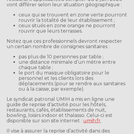
vont différer selon leur situation géographique :
ceux qui se trouvent en zone verte pourront
rouvrir la totalité de leur établissement ;
ceux situés en zone orange ne pourront
rouvrir que leurs terrasses.
Notez que ces professionnels devront respecter
un certain nombre de consignes sanitaires :
pas plus de 10 personnes par table ;
une distance minimale d’un mètre entre
chaque table ;
le port du masque obligatoire pour le
personnel et les clients lors des
déplacements (pour se rendre aux sanitaires
ou à la caisse, par exemple).
Le syndicat patronal UMIH a mis en ligne une
guide de reprise d’activité pour les hôtels,
restaurants, cafés, établissements de nuit,
bowling, loisirs indoor et thalasso. Celui-ci est
disponible sur son site internet :
umih.fr
.
Il vise à assurer la reprise d’activité dans des