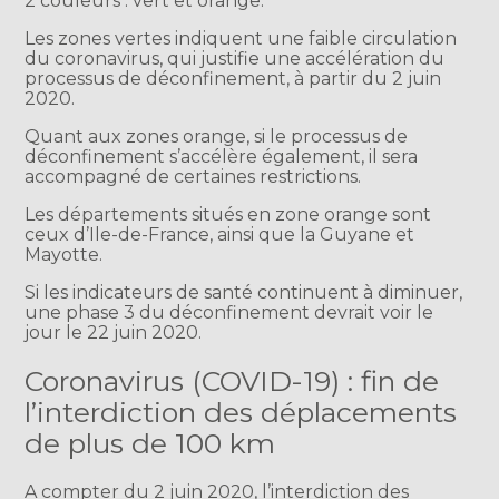
2 couleurs : vert et orange.
Les zones vertes indiquent une faible circulation
du coronavirus, qui justifie une accélération du
processus de déconfinement, à partir du 2 juin
2020.
Quant aux zones orange, si le processus de
déconfinement s’accélère également, il sera
accompagné de certaines restrictions.
Les départements situés en zone orange sont
ceux d’Ile-de-France, ainsi que la Guyane et
Mayotte.
Si les indicateurs de santé continuent à diminuer,
une phase 3 du déconfinement devrait voir le
jour le 22 juin 2020.
Coronavirus (COVID-19) : fin de
l’interdiction des déplacements
de plus de 100 km
A compter du 2 juin 2020, l’interdiction des