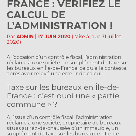
FRANCE : VÉRIFIEZ LE
CALCUL DE
L’ADMINISTRATION !
Par
ADMIN
|
17 JUIN 2020
( Mise à jour 31 juillet
2020)
A l’occasion d’un contrôle fiscal, l’administration
réclame à une société un supplément de taxe sur
les bureaux en Île-de-France, ce qu’elle conteste,
après avoir relevé une erreur de calcul…
Taxe sur les bureaux en Île-de-
France : c’est quoi une « partie
commune » ?
A l’issue d’un contrôle fiscal, l’administration
réclame à une société, propriétaire de bureaux
situés au rez-de-chaussée d’un immeuble, un
supplément de taxe sur les bureaux en Île-de-