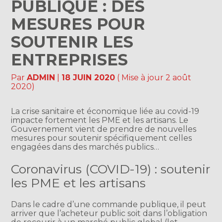
PUBLIQUE : DES
MESURES POUR
SOUTENIR LES
ENTREPRISES
Par
ADMIN
|
18 JUIN 2020
( Mise à jour 2 août
2020)
La crise sanitaire et économique liée au covid-19
impacte fortement les PME et les artisans. Le
Gouvernement vient de prendre de nouvelles
mesures pour soutenir spécifiquement celles
engagées dans des marchés publics…
Coronavirus (COVID-19) : soutenir
les PME et les artisans
Dans le cadre d’une commande publique, il peut
arriver que l’acheteur public soit dans l’obligation