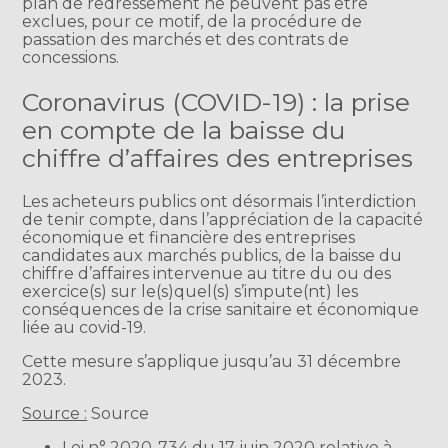
plan de redressement ne peuvent pas être
exclues, pour ce motif, de la procédure de
passation des marchés et des contrats de
concessions.
Coronavirus (COVID-19) : la prise
en compte de la baisse du
chiffre d’affaires des entreprises
Les acheteurs publics ont désormais l’interdiction
de tenir compte, dans l’appréciation de la capacité
économique et financière des entreprises
candidates aux marchés publics, de la baisse du
chiffre d’affaires intervenue au titre du ou des
exercice(s) sur le(s)quel(s) s’impute(nt) les
conséquences de la crise sanitaire et économique
liée au covid-19.
Cette mesure s’applique jusqu’au 31 décembre
2023.
Source :
Source
Loi n° 2020-734 du 17 juin 2020 relative à