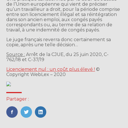
de l’Union européenne qui vient de préciser
qu’un travailleur a droit, pour la période comprise
entre son licenciement illégal et sa réintégration
dans son ancien emploi, aux congés payés
correspondants ou, au terme de sa relation de
travail, à une indemnité de congés payés.
Le juge français reverra donc certainement sa
copie, après une telle décision…
Source :
Arrêt de la CJUE, du 25 juin 2020, C-
762/18 et C-37/19
Licenciement nul : un coût plus élevé !
©
Copyright WebLex – 2020
Partager :
FaceBook
Twitter
LinkedIn