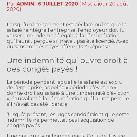
Par
ADMIN
|
6 JUILLET 2020
( Mise à jour 20 août
2020)
Lorsqu’un licenciement est déclaré nul et que le
salarié réintègre l’entreprise, l’employeur doit lui
verser une indemnité égale à la rémunération
qu’il aurait perçue s’il n’avait pas été licencié. Avec
ou sans congés payés afférents ? Réponse…
Une indemnité qui ouvre droit à
des congés payés !
La période pendant laquelle le salarié est exclu
de l’entreprise, appelée « période d’éviction »,
donne droit au salarié à une « indemnité d’éviction
», équivalant à la rémunération qu’il aurait perçue
s’il n’avait pas été licencié.
Jusqu’à présent, les juges considéraient que cette
indemnité ne permettait pas l’acquisition de
congés payés.
Une pratique sanctionnée par la Cour de Justice