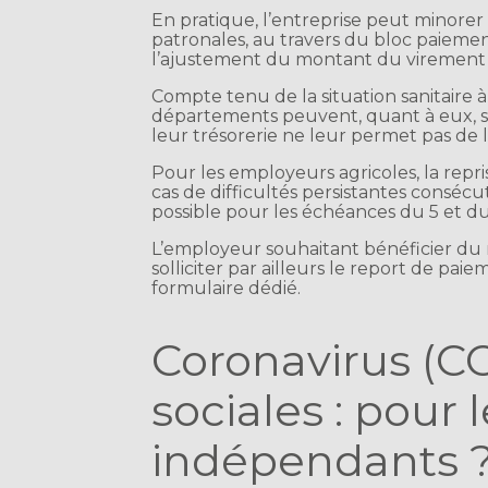
En pratique, l’entreprise peut minorer
patronales, au travers du bloc paiemen
l’ajustement du montant du virement s
Compte tenu de la situation sanitaire 
départements peuvent, quant à eux, soll
leur trésorerie ne leur permet pas de l
Pour les employeurs agricoles, la repr
cas de difficultés persistantes consécuti
possible pour les échéances du 5 et du
L’employeur souhaitant bénéficier du re
solliciter par ailleurs le report de pai
formulaire dédié.
Coronavirus (CO
sociales : pour l
indépendants 