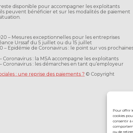
A reste disponible pour accompagner les exploitants
t ils peuvent bénéficier et sur les modalités de paiement
situation.
t 2020 – Mesures exceptionnelles pour les entreprises
ance Urssaf du 5 juillet ou du 15 juillet
020 – Epidémie de Coronavirus : le point sur vos prochaine
0 – Coronavirus : la MSA accompagne les exploitants
20 – Coronavirus : les démarches en tant qu’employeur
ociales : une reprise des paiements ?
© Copyright
Pour offrir 
cookies pour
consentir à 
comportement
ou de retire