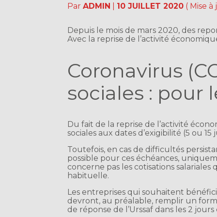
Par
ADMIN
|
10 JUILLET 2020
( Mise à
Depuis le mois de mars 2020, des repor
Avec la reprise de l’activité économique
Coronavirus (CO
sociales : pour
Du fait de la reprise de l’activité écon
sociales aux dates d’exigibilité (5 ou 15 ju
Toutefois, en cas de difficultés persista
possible pour ces échéances, uniquemen
concerne pas les cotisations salariales 
habituelle.
Les entreprises qui souhaitent bénéfici
devront, au préalable, remplir un for
de réponse de l’Urssaf dans les 2 jour