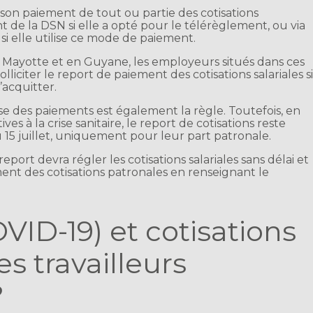
 son paiement de tout ou partie des cotisations
t de la DSN si elle a opté pour le télérèglement, ou via
i elle utilise ce mode de paiement.
à Mayotte et en Guyane, les employeurs situés dans ces
iciter le report de paiement des cotisations salariales s
’acquitter.
ise des paiements est également la règle. Toutefois, en
ves à la crise sanitaire, le report de cotisations reste
 15 juillet, uniquement pour leur part patronale.
port devra régler les cotisations salariales sans délai et
ement des cotisations patronales en renseignant le
VID-19) et cotisations
es travailleurs
?