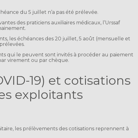
chéance du 5 juillet n’a pas été prélevée.
antes des praticiens auxiliaires médicaux, l’Urssaf
hainement.
ts, les échéances des 20 juillet, 5 août (mensuelle et
 prélevées.
nts qui le peuvent sont invités à procéder au paiement
, par virement ou par chèque.
VID-19) et cotisations
les exploitants
anitaire, les prélèvements des cotisations reprennent à