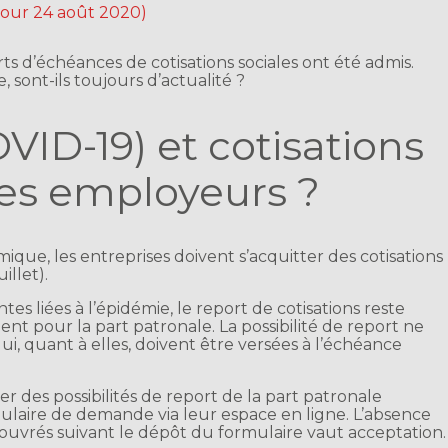
 jour 24 août 2020)
ts d’échéances de cotisations sociales ont été admis.
, sont-ils toujours d’actualité ?
VID-19) et cotisations
 les employeurs ?
omique, les entreprises doivent s’acquitter des cotisations
illet).
ntes liées à l’épidémie, le report de cotisations reste
t pour la part patronale. La possibilité de report ne
qui, quant à elles, doivent être versées à l’échéance
er des possibilités de report de la part patronale
mulaire de demande via leur espace en ligne. L’absence
s ouvrés suivant le dépôt du formulaire vaut acceptation.