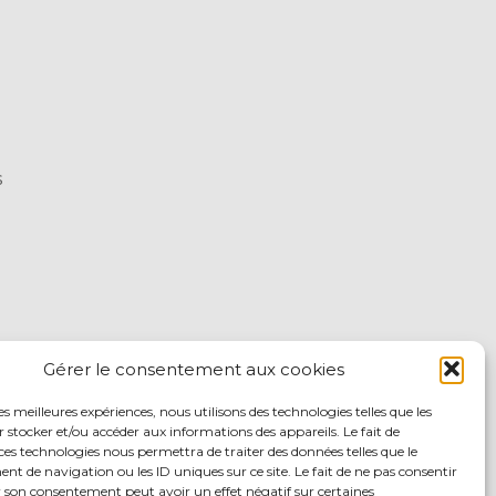
s
Gérer le consentement aux cookies
les meilleures expériences, nous utilisons des technologies telles que les
 stocker et/ou accéder aux informations des appareils. Le fait de
ces technologies nous permettra de traiter des données telles que le
 de navigation ou les ID uniques sur ce site. Le fait de ne pas consentir
r son consentement peut avoir un effet négatif sur certaines