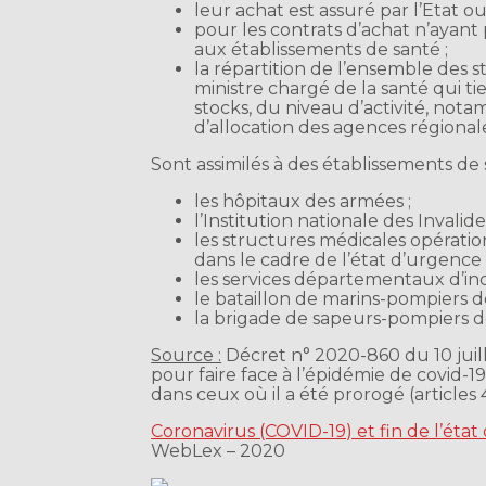
leur achat est assuré par l’Etat o
pour les contrats d’achat n’ayant 
aux établissements de santé ;
la répartition de l’ensemble des 
ministre chargé de la santé qui t
stocks, du niveau d’activité, not
d’allocation des agences régional
Sont assimilés à des établissements de 
les hôpitaux des armées ;
l’Institution nationale des Invalides
les structures médicales opératio
dans le cadre de l’état d’urgence s
les services départementaux d’inc
le bataillon de marins-pompiers de
la brigade de sapeurs-pompiers de
Source :
Décret n° 2020-860 du 10 juil
pour faire face à l’épidémie de covid-19 
dans ceux où il a été prorogé (articles 
Coronavirus (COVID-19) et fin de l’état 
WebLex – 2020