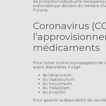
de protection individuelle nécessaires po
ordonnées par décision du ministre cha
Futuna.
Coronavirus (CO
l’approvisionn
médicaments
Pour lutter contre la propagation de l
soient disponibles. Il s’agit :
de l’atracurium ;
du cisatracurium ;
du rocuronium.
du midazolam ;
du propofol.
Pour garantir la disponibilité de ces m