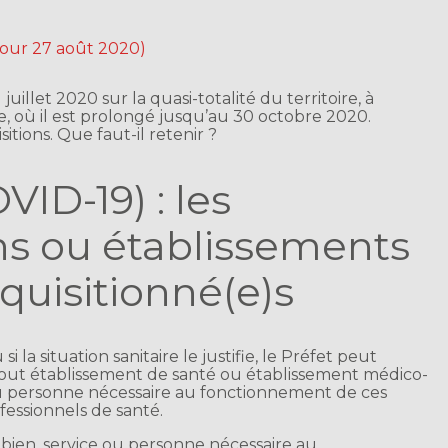
 jour 27 août 2020)
1 juillet 2020 sur la quasi-totalité du territoire, à
, où il est prolongé jusqu’au 30 octobre 2020.
sitions. Que faut-il retenir ?
ID-19) : les
ns ou établissements
quisitionné(e)s
si la situation sanitaire le justifie, le Préfet peut
 tout établissement de santé ou établissement médico-
e ou personne nécessaire au fonctionnement de ces
essionnels de santé.
t bien, service ou personne nécessaire au