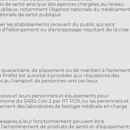
s de santé ainsi que des agences chargées, au niveau
é publique, notamment l’Agence nationale du médicamen
ationale de santé publique.
er les établissements recevant du public qui sont
s d’hébergement ou d’entreposage résultant de la crise
 quarantaine, de placement ou de maintien à l’isolemen
Préfet est autorisé à procéder aux réquisitions des
es au transport de personnes vers ces lieux
ratoires et leurs personnels et équipements pour
énome du SARS-CoV-2 par RT PCR, ou les personnels et
ement des laboratoires de biologie médicale en charge
écessaires à leur fonctionnement peuvent être
es à l’acheminement de produits de santé et d’équipement