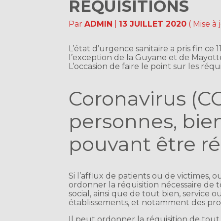
RÉQUISITIONS
Par
ADMIN
|
13 JUILLET 2020
( Mise à
L’état d’urgence sanitaire a pris fin ce 1
l’exception de la Guyane et de Mayotte
L’occasion de faire le point sur les réqui
Coronavirus (COV
personnes, bie
pouvant être ré
Si l’afflux de patients ou de victimes, ou 
ordonner la réquisition nécessaire de
social, ainsi que de tout bien, servic
établissements, et notamment des prof
Il peut ordonner la réquisition de tou