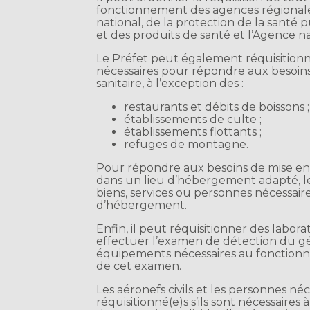
fonctionnement des agences régionale
national, de la protection de la sant
et des produits de santé et l’Agence n
Le Préfet peut également réquisitionn
nécessaires pour répondre aux besoin
sanitaire, à l’exception des :
restaurants et débits de boissons ;
établissements de culte ;
établissements flottants ;
refuges de montagne.
Pour répondre aux besoins de mise en
dans un lieu d’hébergement adapté, le 
biens, services ou personnes nécessair
d’hébergement.
Enfin, il peut réquisitionner des labo
effectuer l’examen de détection du g
équipements nécessaires au fonctionn
de cet examen.
Les aéronefs civils et les personnes n
réquisitionné(e)s s’ils sont nécessair