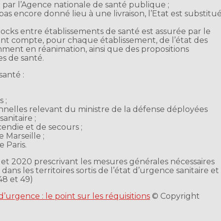
u par l’Agence nationale de santé publique ;
pas encore donné lieu à une livraison, l’Etat est substitu
stocks entre établissements de santé est assurée par le
ient compte, pour chaque établissement, de l’état des
amment en réanimation, ainsi que des propositions
es de santé.
santé :
 ;
nnelles relevant du ministre de la défense déployées
anitaire ;
endie et de secours ;
 Marseille ;
 Paris.
let 2020 prescrivant les mesures générales nécessaires
dans les territoires sortis de l’état d’urgence sanitaire et
48 et 49)
d’urgence : le point sur les réquisitions
© Copyright