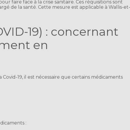
ur faire face à la crise sanitaire. Ces réquisitions sont
rgé de la santé. Cette mesure est applicable à Wallis-et
VID-19) : concernant
ement en
a Covid-19, il est nécessaire que certains médicaments
édicaments :