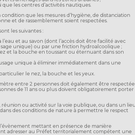
si que les centres d’activités nautiques.
a condition que les mesures d’hygiène, de distanciation
onne et de rassemblement soient respectées.
nt les suivantes :
l’eau et au savon (dont l’accès doit être facilité avec
 usage unique) ou par une friction hydroalcoolique ;
ez et la bouche en toussant ou éternuant dans son
usage unique à éliminer immédiatement dans une
particulier le nez, la bouche et les yeux.
mètre entre 2 personnes doit également être respectée
ersonnes de 11 ans ou plus doivent obligatoirement porter
 réunion ou activité sur la voie publique, ou dans un lie
) dans des conditions de nature à permettre le respect
e d’évènement mettant en présence de manière
ent adresser au Préfet territorialement compétent une