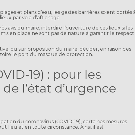
 plages et plans d’eau, les gestes barrières soient portés 
lieux par voie d’affichage.
 avis du maire, interdire l’ouverture de ces lieux si les
 mis en place ne sont pas de nature à garantir le respect
ative, ou sur proposition du maire, décider, en raison des
atoire le port du masque de protection.
VID-19) : pour les
is de l’état d’urgence
agation du coronavirus (COVID-19), certaines mesures
 lieu et en toute circonstance. Ainsi, il est