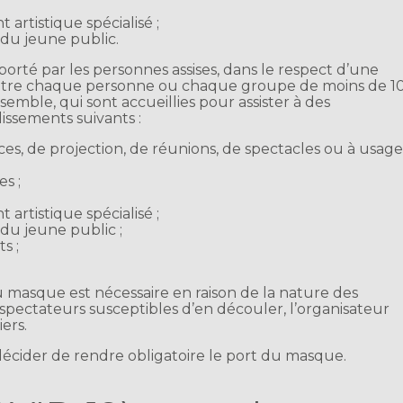
artistique spécialisé ;
 du jeune public.
orté par les personnes assises, dans le respect d’une
 entre chaque personne ou chaque groupe de moins de 1
mble, qui sont accueillies pour assister à des
lissements suivants :
nces, de projection, de réunions, de spectacles ou à usag
es ;
artistique spécialisé ;
du jeune public ;
s ;
 masque est nécessaire en raison de la nature des
pectateurs susceptibles d’en découler, l’organisateur
ers.
 décider de rendre obligatoire le port du masque.