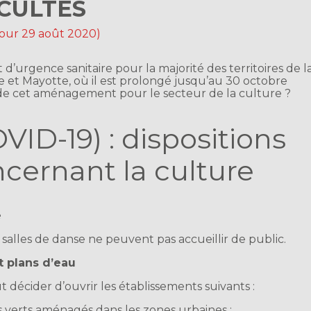
 CULTES
 jour 29 août 2020)
t d’urgence sanitaire pour la majorité des territoires de l
 et Mayotte, où il est prolongé jusqu’au 30 octobre
de cet aménagement pour le secteur de la culture ?
VID-19) : dispositions
ernant la culture
e
s salles de danse ne peuvent pas accueillir de public.
t plans d’eau
t décider d’ouvrir les établissements suivants :
es verts aménagés dans les zones urbaines ;