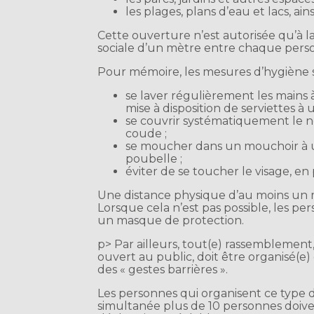
les plages, plans d’eau et lacs, ain
Cette ouverture n’est autorisée qu’à l
sociale d’un mètre entre chaque pers
Pour mémoire, les mesures d’hygiène so
se laver régulièrement les mains à 
mise à disposition de serviettes à
se couvrir systématiquement le n
coude ;
se moucher dans un mouchoir à 
poubelle ;
éviter de se toucher le visage, en 
Une distance physique d’au moins un 
Lorsque cela n’est pas possible, les p
un masque de protection.
p> Par ailleurs, tout(e) rassemblement,
ouvert au public, doit être organisé(e
des « gestes barrières ».
Les personnes qui organisent ce typ
simultanée plus de 10 personnes doiv