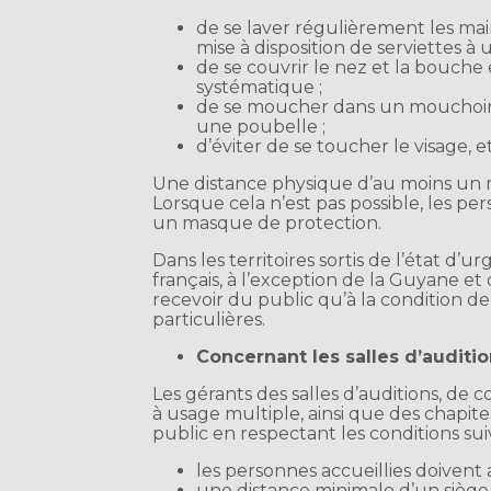
de se laver régulièrement les mains
mise à disposition de serviettes à
de se couvrir le nez et la bouch
systématique ;
de se moucher dans un mouchoir 
une poubelle ;
d’éviter de se toucher le visage, e
Une distance physique d’au moins un 
Lorsque cela n’est pas possible, les p
un masque de protection.
Dans les territoires sortis de l’état d’ur
français, à l’exception de la Guyane e
recevoir du public qu’à la condition de 
particulières.
Concernant les salles d’auditi
Les gérants des salles d’auditions, de 
à usage multiple, ainsi que des chapite
public en respectant les conditions sui
les personnes accueillies doivent 
une distance minimale d’un siège 