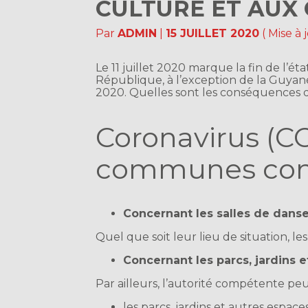
CULTURE ET AUX
Par
ADMIN
|
15 JUILLET 2020
( Mise à
Le 11 juillet 2020 marque la fin de l’éta
République, à l’exception de la Guyane
2020. Quelles sont les conséquences 
Coronavirus (CO
communes conc
Concernant les salles de dans
Quel que soit leur lieu de situation, le
Concernant les parcs, jardins e
Par ailleurs, l’autorité compétente peu
les parcs, jardins et autres espac