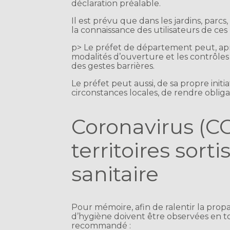
déclaration préalable.
Il est prévu que dans les jardins, parcs,
la connaissance des utilisateurs de ces 
p> Le préfet de département peut, après
modalités d’ouverture et les contrôles
des gestes barrières.
Le préfet peut aussi, de sa propre initi
circonstances locales, de rendre oblig
Coronavirus (CO
territoires sort
sanitaire
Pour mémoire, afin de ralentir la prop
d’hygiène doivent être observées en tout
recommandé :