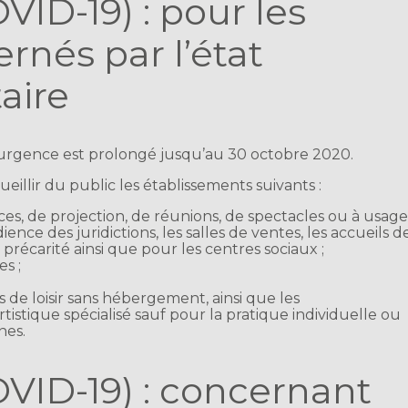
VID-19) : pour les
ernés par l’état
aire
d’urgence est prolongé jusqu’au 30 octobre 2020.
cueillir du public les établissements suivants :
nces, de projection, de réunions, de spectacles ou à usag
ience des juridictions, les salles de ventes, les accueils d
précarité ainsi que pour les centres sociaux ;
es ;
 de loisir sans hébergement, ainsi que les
istique spécialisé sauf pour la pratique individuelle ou
nes.
VID-19) : concernant