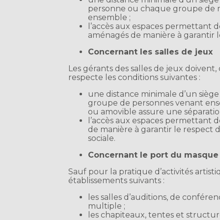
personne ou chaque groupe de m
ensemble ;
l’accès aux espaces permettant des
aménagés de manière à garantir le 
Concernant les salles de jeux
Les gérants des salles de jeux doivent, 
respecte les conditions suivantes :
une distance minimale d’un sièg
groupe de personnes venant ensem
ou amovible assure une séparatio
l’accès aux espaces permettant de
de manière à garantir le respect 
sociale.
Concernant le port du masque
Sauf pour la pratique d’activités artist
établissements suivants :
les salles d’auditions, de confére
multiple ;
les chapiteaux, tentes et structur