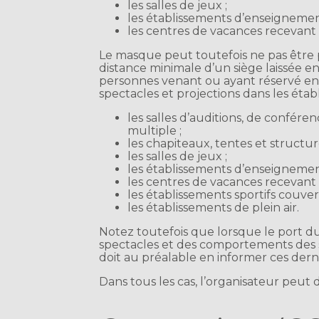
les salles de jeux ;
les établissements d’enseignement 
les centres de vacances recevant
Le masque peut toutefois ne pas être p
distance minimale d’un siège laissée
personnes venant ou ayant réservé ense
spectacles et projections dans les étab
les salles d’auditions, de confére
multiple ;
les chapiteaux, tentes et structur
les salles de jeux ;
les établissements d’enseignement 
les centres de vacances recevant 
les établissements sportifs couvert
les établissements de plein air.
Notez toutefois que lorsque le port du
spectacles et des comportements des s
doit au préalable en informer ces derni
Dans tous les cas, l’organisateur peut