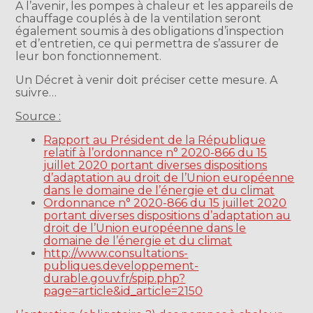
A l’avenir, les pompes à chaleur et les appareils de
chauffage couplés à de la ventilation seront
également soumis à des obligations d’inspection
et d’entretien, ce qui permettra de s’assurer de
leur bon fonctionnement.
Un Décret à venir doit préciser cette mesure. A
suivre…
Source :
Rapport au Président de la République
relatif à l’ordonnance n° 2020-866 du 15
juillet 2020 portant diverses dispositions
d’adaptation au droit de l’Union européenne
dans le domaine de l’énergie et du climat
Ordonnance n° 2020-866 du 15 juillet 2020
portant diverses dispositions d’adaptation au
droit de l’Union européenne dans le
domaine de l’énergie et du climat
http://www.consultations-
publiques.developpement-
durable.gouv.fr/spip.php?
page=article&id_article=2150