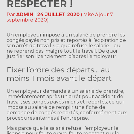
RESPECTER !
Par
ADMIN
|
24 JUILLET 2020
( Mise à jour 7
septembre 2020)
Un employeur impose à un salarié de prendre les
congés payés non pris et reportés à l’expiration de
son arrêt de travail. Ce que refuse le salarié… qui
ne reprend pas, malgré tout le travail. De quoi
justifier son licenciement, d’après l’employeur…
Fixer l’ordre des départs… au
moins 1 mois avant le départ
Un employeur demande à un salarié de prendre,
immédiatement après un arrêt pour accident de
travail, ses congés payés ni pris et reportés, ce qui
impose au salarié de remplir une fiche de
demande de congés reportés, conformément aux
procédures internes à l’entreprise.
Mais parce que le salarié refuse, l’employeur le
licencie pour faute grave, faute reposant sur le