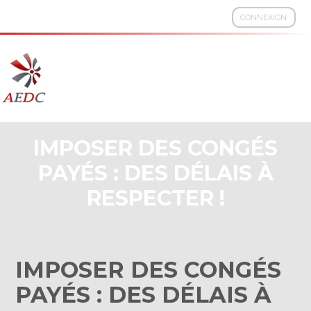
CONNEXION
Aller
au
contenu
IMPOSER DES CONGÉS
PAYÉS : DES DÉLAIS À
RESPECTER !
IMPOSER DES CONGÉS
PAYÉS : DES DÉLAIS À