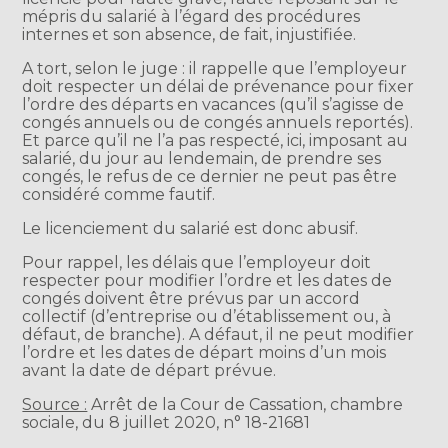
mépris du salarié à l’égard des procédures
internes et son absence, de fait, injustifiée.
A tort, selon le juge : il rappelle que l’employeur
doit respecter un délai de prévenance pour fixer
l’ordre des départs en vacances (qu’il s’agisse de
congés annuels ou de congés annuels reportés).
Et parce qu’il ne l’a pas respecté, ici, imposant au
salarié, du jour au lendemain, de prendre ses
congés, le refus de ce dernier ne peut pas être
considéré comme fautif.
Le licenciement du salarié est donc abusif.
Pour rappel, les délais que l’employeur doit
respecter pour modifier l’ordre et les dates de
congés doivent être prévus par un accord
collectif (d’entreprise ou d’établissement ou, à
défaut, de branche). A défaut, il ne peut modifier
l’ordre et les dates de départ moins d’un mois
avant la date de départ prévue.
Source :
Arrêt de la Cour de Cassation, chambre
sociale, du 8 juillet 2020, n° 18-21681