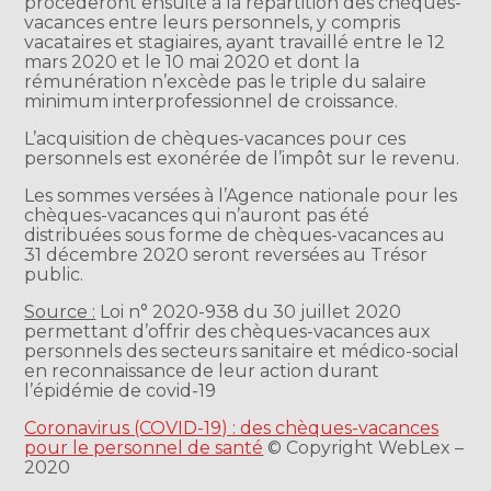
procèderont ensuite à la répartition des chèques-
vacances entre leurs personnels, y compris
vacataires et stagiaires, ayant travaillé entre le 12
mars 2020 et le 10 mai 2020 et dont la
rémunération n’excède pas le triple du salaire
minimum interprofessionnel de croissance.
L’acquisition de chèques-vacances pour ces
personnels est exonérée de l’impôt sur le revenu.
Les sommes versées à l’Agence nationale pour les
chèques-vacances qui n’auront pas été
distribuées sous forme de chèques-vacances au
31 décembre 2020 seront reversées au Trésor
public.
Source :
Loi n° 2020-938 du 30 juillet 2020
permettant d’offrir des chèques-vacances aux
personnels des secteurs sanitaire et médico-social
en reconnaissance de leur action durant
l’épidémie de covid-19
Coronavirus (COVID-19) : des chèques-vacances
pour le personnel de santé
© Copyright WebLex –
2020