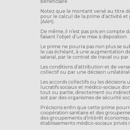
bénéficiaire
Notez que le montant versé au titre d
pour le calcul de la prime d’activité et
(AAH).
De même, il n’est pas pris en compte d
faisant l’objet d’une mise à disposition.
Le prime ne pourra pas non plus se s
le cas échéant, à une augmentation d
salarial, par le contrat de travail ou par
Les conditions d’attribution et de ve
collectif ou par une décision unilatéra
Les accords collectifs ou les décisions 
lucratifs sociaux et médico-sociaux d
tout ou partie, directement ou indirec
soit par des organismes de sécurité soci
Précisons enfin que cette prime pourr
coopération sanitaire et des groupemen
des groupements d’intérêt économique 
établissements médico-sociaux privé