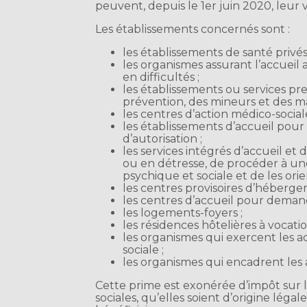
peuvent, depuis le 1er juin 2020, leur
Les établissements concernés sont :
les établissements de santé privés,
les organismes assurant l’accuei
en difficultés ;
les établissements ou services pr
prévention, des mineurs et des ma
les centres d’action médico-social
les établissements d’accueil pour
d’autorisation ;
les services intégrés d’accueil et 
ou en détresse, de procéder à un
psychique et sociale et de les orie
les centres provisoires d’héberge
les centres d’accueil pour demande
les logements-foyers ;
les résidences hôtelières à vocatio
les organismes qui exercent les ac
sociale ;
les organismes qui encadrent les a
Cette prime est exonérée d’impôt sur l
sociales, qu’elles soient d’origine léga