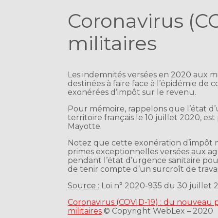
Coronavirus (CO
militaires
Les indemnités versées en 2020 aux mili
destinées à faire face à l’épidémie de 
exonérées d’impôt sur le revenu.
Pour mémoire, rappelons que l’état d’urg
territoire français le 10 juillet 2020,
Mayotte.
Notez que cette exonération d’impôt n
primes exceptionnelles versées aux age
pendant l’état d’urgence sanitaire pour
de tenir compte d’un surcroît de travail 
Source :
Loi n° 2020-935 du 30 juillet 2
Coronavirus (COVID-19) : du nouveau po
militaires
© Copyright WebLex – 2020