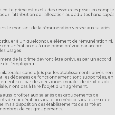
e cette prime est exclu des ressources prises en compte
 pour l’attribution de l’allocation aux adultes handicapés
ans le montant de la rémunération versée aux salariés
ubstituer à un quelconque élément de rémunération ni,
e rémunération ou à une prime prévue par accord
 les usages.
rsement de la prime devront être prévues par un accord
le de l’employeur.
unilatérales conclu(e)s par les établissements privés non-
ont les dépenses de fonctionnement sont supportées, en
tement, soit par des personnes morales de droit public,
ale, n’ont pas à faire l’objet d’un agrément.
a aussi profiter aux salariés des groupements de
ts de coopération sociale ou médico-sociale ainsi que
mis à disposition des établissements de santé et
s membres de ces groupements.