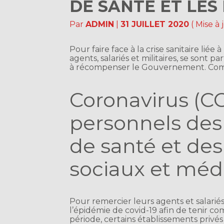
DE SANTÉ ET LES 
Par
ADMIN
|
31 JUILLET 2020
( Mise à
Pour faire face à la crise sanitaire liée
agents, salariés et militaires, se sont 
à récompenser le Gouvernement. Co
Coronavirus (CO
personnels des
de santé et de
sociaux et méd
Pour remercier leurs agents et salariés
l’épidémie de covid-19 afin de tenir com
période, certains établissements privé