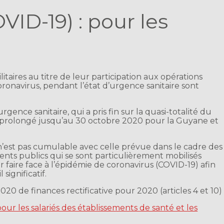
VID-19) : pour les
taires au titre de leur participation aux opérations
coronavirus, pendant l’état d’urgence sanitaire sont
ence sanitaire, qui a pris fin sur la quasi-totalité du
 est prolongé jusqu’au 30 octobre 2020 pour la Guyane et
’est pas cumulable avec celle prévue dans le cadre des
nts publics qui se sont particulièrement mobilisés
 faire face à l’épidémie de coronavirus (COVID-19) afin
significatif.
020 de finances rectificative pour 2020 (articles 4 et 10)
ur les salariés des établissements de santé et les