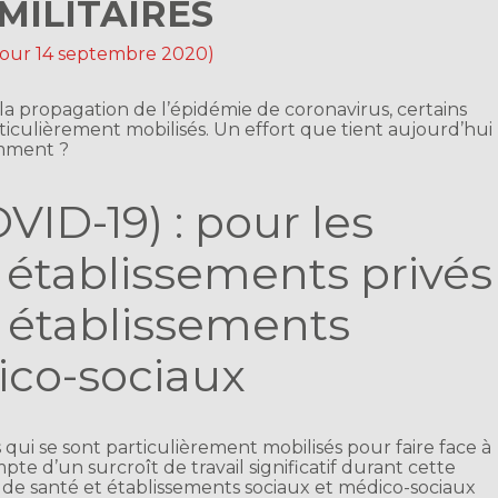
MILITAIRES
 jour 14 septembre 2020)
 à la propagation de l’épidémie de coronavirus, certains
particulièrement mobilisés. Un effort que tient aujourd’hui
mment ?
VID-19) : pour les
 établissements privés
s établissements
ico-sociaux
 qui se sont particulièrement mobilisés pour faire face à
pte d’un surcroît de travail significatif durant cette
s de santé et établissements sociaux et médico-sociaux