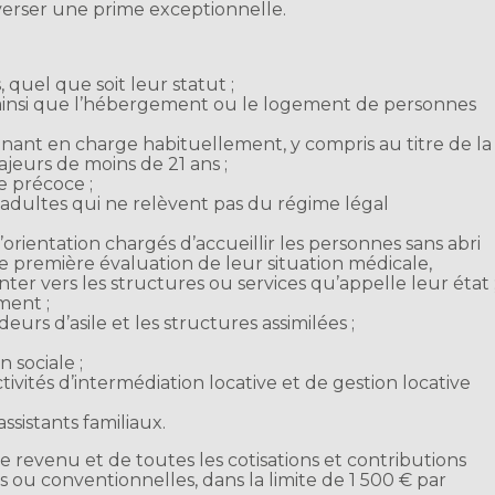
 verser une prime exceptionnelle.
 quel que soit leur statut ;
l ainsi que l’hébergement ou le logement de personnes
enant en charge habituellement, y compris au titre de la
jeurs de moins de 21 ans ;
e précoce ;
 adultes qui ne relèvent pas du régime légal
d’orientation chargés d’accueillir les personnes sans abri
e première évaluation de leur situation médicale,
nter vers les structures ou services qu’appelle leur état 
ment ;
urs d’asile et les structures assimilées ;
n sociale ;
tivités d’intermédiation locative et de gestion locative
ssistants familiaux.
e revenu et de toutes les cotisations et contributions
les ou conventionnelles, dans la limite de 1 500 € par