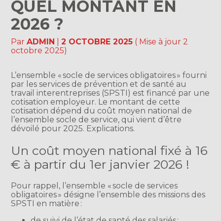
QUEL MONTANT EN
2026 ?
Par
ADMIN
|
2 OCTOBRE 2025
( Mise à jour 2
octobre 2025)
L’ensemble « socle de services obligatoires » fourni
par les services de prévention et de santé au
travail interentreprises (SPSTI) est financé par une
cotisation employeur. Le montant de cette
cotisation dépend du coût moyen national de
l’ensemble socle de service, qui vient d’être
dévoilé pour 2025. Explications.
Un coût moyen national fixé à 16
€ à partir du 1er janvier 2026 !
Pour rappel, l’ensemble « socle de services
obligatoires » désigne l’ensemble des missions des
SPSTI en matière :
de suivi de l’état de santé des salariés ;