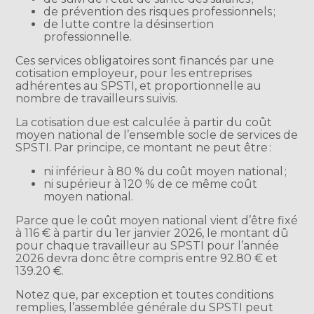
de prévention des risques professionnels ;
de lutte contre la désinsertion
professionnelle.
Ces services obligatoires sont financés par une
cotisation employeur, pour les entreprises
adhérentes au SPSTI, et proportionnelle au
nombre de travailleurs suivis.
La cotisation due est calculée à partir du coût
moyen national de l’ensemble socle de services de
SPSTI. Par principe, ce montant ne peut être :
ni inférieur à 80 % du coût moyen national ;
ni supérieur à 120 % de ce même coût
moyen national.
Parce que le coût moyen national vient d’être fixé
à 116 € à partir du 1er janvier 2026, le montant dû
pour chaque travailleur au SPSTI pour l’année
2026 devra donc être compris entre 92.80 € et
139.20 €.
Notez que, par exception et toutes conditions
remplies, l’assemblée générale du SPSTI peut